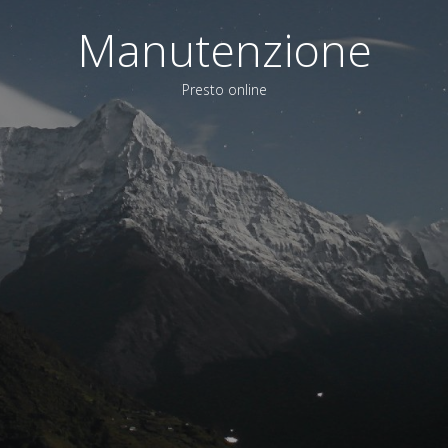
Manutenzione
Presto online