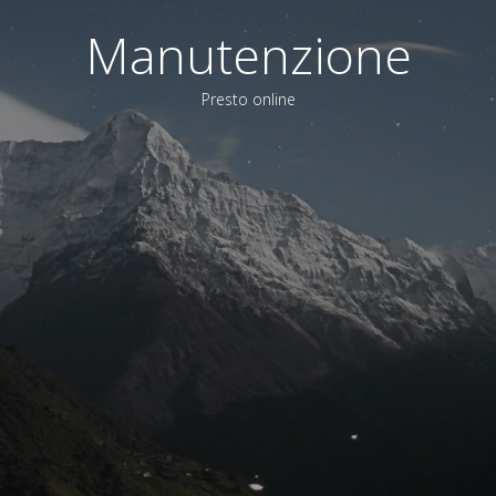
Manutenzione
Presto online