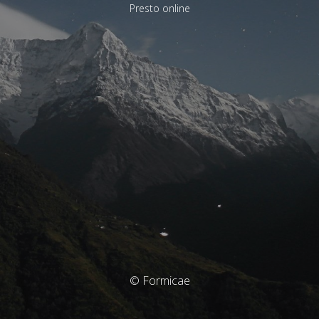
Presto online
© Formicae