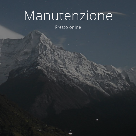
Manutenzione
Presto online