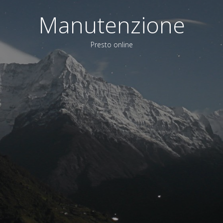
Manutenzione
Presto online