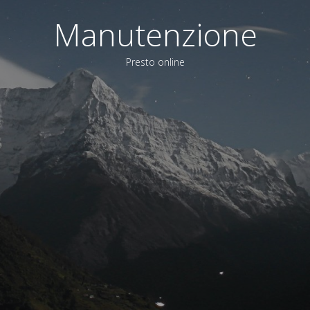
Manutenzione
Presto online