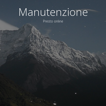
Manutenzione
Presto online