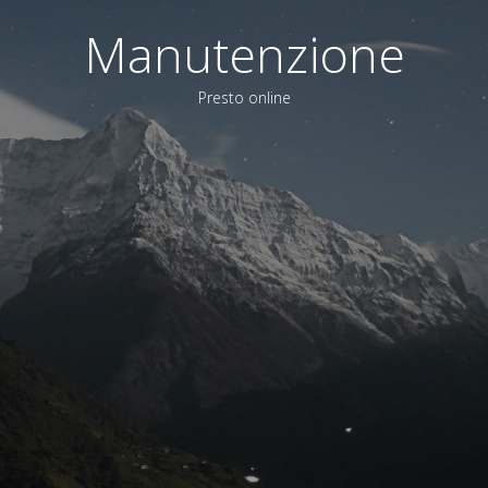
Manutenzione
Presto online