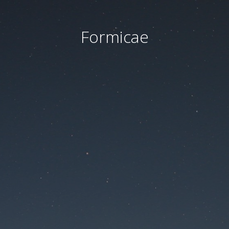
Formicae