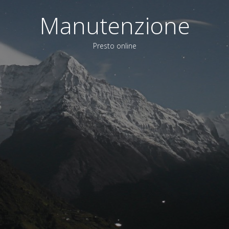
Manutenzione
Presto online