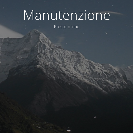
Manutenzione
Presto online