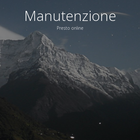
Manutenzione
Presto online