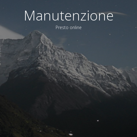
Manutenzione
Presto online