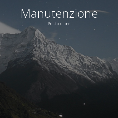
Manutenzione
Presto online