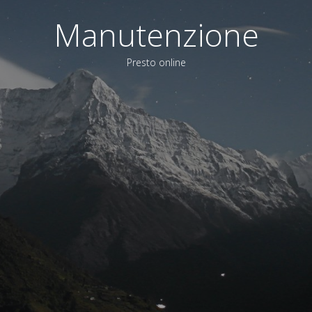
Manutenzione
Presto online