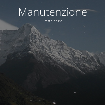
Manutenzione
Presto online